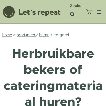
Zoeken
home
>
producten
>
huren
> eetgerei
Herbruikbare
bekers of
cateringmateria
al huren?