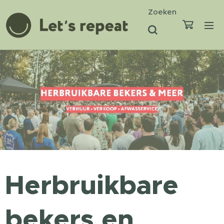
Zoeken
Herbruikbare
bekers en