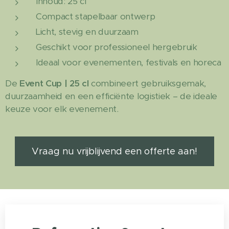
Inhoud: 25 cl
Compact stapelbaar ontwerp
Licht, stevig en duurzaam
Geschikt voor professioneel hergebruik
Ideaal voor evenementen, festivals en horeca
De
Event Cup | 25 cl
combineert gebruiksgemak,
duurzaamheid en een efficiënte logistiek – de ideale
keuze voor elk evenement.
Vraag nu vrijblijvend een offerte aan!