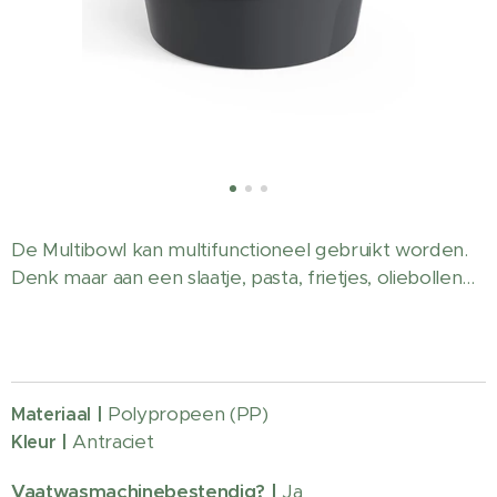
De Multibowl kan multifunctioneel gebruikt worden.
Denk maar aan een slaatje, pasta, frietjes, oliebollen...
Polypropeen (PP)
Materiaal |
Antraciet
Kleur |
Vaatwasmachinebestendig?
|
Ja