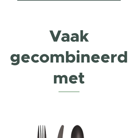
Vaak
gecombineerd
met