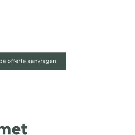
ende offerte aanvragen
 met