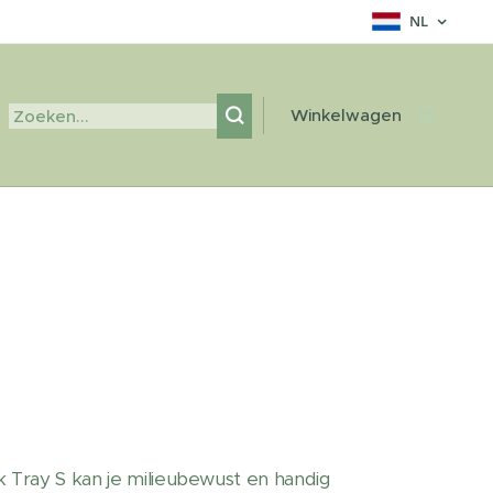
NL
Winkelwagen
 Tray S kan je milieubewust en handig