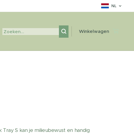
NL
Winkelwagen
 Tray S kan je milieubewust en handig