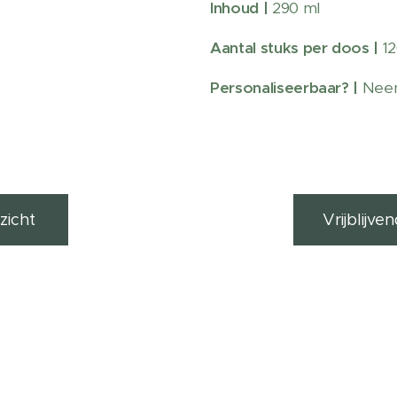
Inhoud |
290 ml
Aantal stuks per doos
|
1
Personaliseerbaar?
|
Nee
zicht
Vrijblijv