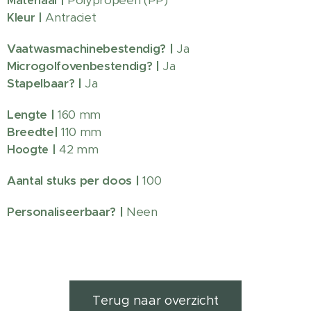
Materiaal |
Antraciet
Kleur |
Vaatwasmachinebestendig?
|
Ja
Microgolfovenbestendig? |
Ja
Stapelbaar? |
Ja
Lengte
|
160 mm
Breedte|
110 mm
42 mm
Hoogte |
Aantal stuks per doos
|
100
Personaliseerbaar?
|
Neen
Terug naar overzicht