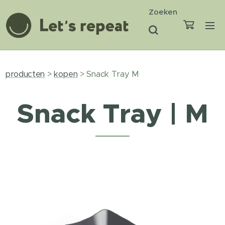
Zoeken
producten
>
kopen
> Snack Tray M
Snack Tray | M