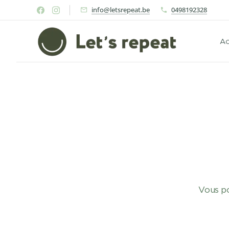
info@letsrepeat.be
0498192328
Ac
Vous po