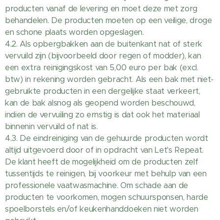
producten vanaf de levering en moet deze met zorg
behandelen. De producten moeten op een veilige, droge
en schone plaats worden opgeslagen.
4.2. Als opbergbakken aan de buitenkant nat of sterk
vervuild zijn (bijvoorbeeld door regen of modder), kan
een extra reinigingskost van 5,00 euro per bak (excl.
btw) in rekening worden gebracht. Als een bak met niet-
gebruikte producten in een dergelijke staat verkeert,
kan de bak alsnog als geopend worden beschouwd,
indien de vervuiling zo ernstig is dat ook het materiaal
binnenin vervuild of nat is.
4.3. De eindreiniging van de gehuurde producten wordt
altijd uitgevoerd door of in opdracht van Let's Repeat.
De klant heeft de mogelijkheid om de producten zelf
tussentijds te reinigen, bij voorkeur met behulp van een
professionele vaatwasmachine. Om schade aan de
producten te voorkomen, mogen schuursponsen, harde
spoelborstels en/of keukenhanddoeken niet worden