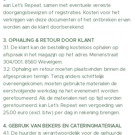
aan Let's Repeat, samen met eventuele vereiste
doorgangsbewijzen of registraties. Kosten voor het
verkrijgen van deze documenten of het ontbreken ervan
worden aan de klant doorberekend.
3. OPHALING & RETOUR DOOR KLANT
3.1. De klant kan de bestelling kosteloos ophalen op
afspraak in het magazijn op het adres Menenstraat
304/001, 8560 Wevelgem.
3.2. Ophaling en retour moeten plaatsvinden binnen de
afgesproken termijn. Tenzij anders schriftelijk
overeengekomen, moeten gebruikte materialen de
eerstvolgende werkdag na het evenement worden
geretourneerd. Als de materialen niet op tijd worden
geretourneerd, kan Let's Repeat een vergoeding van
25,00 euro (excl. btw) per dag in rekening brengen.
4. GEBRUIK VAN BEKERS EN CATERINGMATERIAAL
4.1. De huurder is verantwoordelijk voor de gehuurde