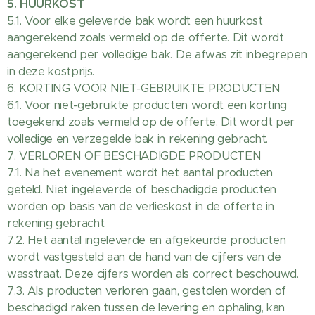
5. HUURKOST
5.1. Voor elke geleverde bak wordt een huurkost
aangerekend zoals vermeld op de offerte. Dit wordt
aangerekend per volledige bak. De afwas zit inbegrepen
in deze kostprijs.
6. KORTING VOOR NIET-GEBRUIKTE PRODUCTEN
6.1. Voor niet-gebruikte producten wordt een korting
toegekend zoals vermeld op de offerte. Dit wordt per
volledige en verzegelde bak in rekening gebracht.
7. VERLOREN OF BESCHADIGDE PRODUCTEN
7.1. Na het evenement wordt het aantal producten
geteld. Niet ingeleverde of beschadigde producten
worden op basis van de verlieskost in de offerte in
rekening gebracht.
7.2. Het aantal ingeleverde en afgekeurde producten
wordt vastgesteld aan de hand van de cijfers van de
wasstraat. Deze cijfers worden als correct beschouwd.
7.3. Als producten verloren gaan, gestolen worden of
beschadigd raken tussen de levering en ophaling, kan