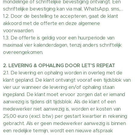
mondelinge of schriftelijke bevestiging ontvangt. Een
schriftelijke bevestiging kan via mail, WhatsApp, sms,…
1.2. Door de bestelling te accepteren, gaat de klant
akkoord met de offerte en deze algemene
voorwaarden.
1.3. De offerte is geldig voor een huurperiode van
maximaal vier kalenderdagen, tenzij anders schriftelijk
overeengekomen.
2. LEVERING & OPHALING DOOR LET'S REPEAT
2.1. De levering en ophaling worden in overleg met de
klant gepland. De klant ontvangt vooraf een tijdsblok van
vier uur wanneer de levering en/of ophaling staan
ingepland. De klant moet ervoor zorgen dat er iemand
aanwezig is tijdens dit tijdsblok. Als de klant of een
medewerker niet aanwezig is, worden er kosten van
25,00 euro (excl. btw) per gestart kwartier in rekening
gebracht. Als er geen medewerker aanwezig is binnen
een redelijke termijn, wordt een nieuwe afspraak