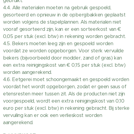
gebruikt.
4.4. Alle materialen moeten na gebruik gespoeld,
gesorteerd en opnieuw in de opbergbakken geplaatst
worden volgens de stapelplannen. Als materialen niet
vooraf gesorteerd zijn, kan er een sorteerkost van €
0,05 per stuk (excl. btw) in rekening worden gebracht.
4.5. Bekers moeten leeg zijn en gespoeld worden
voordat ze worden opgeborgen. Voor sterk vervuilde
bekers (bijvoorbeeld door modder, zand of gras) kan
een extra reinigingskost van € 0,15 per stuk (excl. btw)
worden aangerekend.
4.6. Eetgerei moet schoongemaakt en gespoeld worden
voordat het wordt opgeborgen, zodat er geen saus of
etensresten meer tussen zit. Als de producten niet zijn
voorgespoeld, wordt een extra reinigingskost van 0,10
euro per stuk (excl. btw) in rekening gebracht. Bij sterke
vervuiling kan er ook een verlieskost worden
aangerekend.