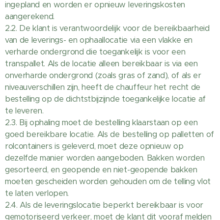
ingepland en worden er opnieuw leveringskosten
aangerekend.
2.2. De klant is verantwoordelijk voor de bereikbaarheid
van de leverings- en ophaallocatie via een vlakke en
verharde ondergrond die toegankelijk is voor een
transpallet. Als de locatie alleen bereikbaar is via een
onverharde ondergrond (zoals gras of zand), of als er
niveauverschillen zijn, heeft de chauffeur het recht de
bestelling op de dichtstbijzijnde toegankelijke locatie af
te leveren.
2.3. Bij ophaling moet de bestelling klaarstaan op een
goed bereikbare locatie. Als de bestelling op palletten of
rolcontainers is geleverd, moet deze opnieuw op
dezelfde manier worden aangeboden. Bakken worden
gesorteerd, en geopende en niet-geopende bakken
moeten gescheiden worden gehouden om de telling vlot
te laten verlopen.
2.4. Als de leveringslocatie beperkt bereikbaar is voor
gemotoriseerd verkeer, moet de klant dit vooraf melden