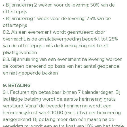
• Bij annulering 2 weken voor de levering: 50% van de
offerteprijs
• Bij annulering 1 week voor de levering: 75% van de
offerteprijs
8.2. Als een evenement wordt geannuleerd door
overmacht, is de annulatievergoeding beperkt tot 25%
van de offerteprijs, mits de levering nog niet heeft
plaatsgevonden.
8.3. Bij annulering van een evenement na levering worden
de kosten berekend op basis van het aantal geopende
en niet-geopende bakken.
9. BETALING
9.1. Facturen zijn betaalbaar binnen 7 kalenderdagen. Bij
laattijdige betaling wordt de eerste herinnering gratis
verstuurd. Vanaf de tweede herinnering wordt een
herinneringskost van € 10,00 (excl. btw) per herinnering
aangerekend. Bij betaling meer dan één maand na de
vervaldatum wordt een extra kost van 10% van het totale