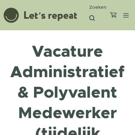
Zoeken
Vacature
Administratief
& Polyvalent
Medewerker
(tijdelijk