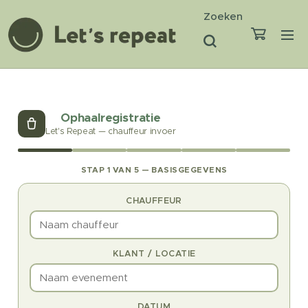
Zoeken
Ophaalregistratie
Let's Repeat — chauffeur invoer
STAP 1 VAN 5 — BASISGEGEVENS
CHAUFFEUR
KLANT / LOCATIE
DATUM