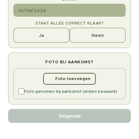
STAAT ALLES CORRECT KLAAR?
Ja
Neen
FOTO BIJ AANKOMST
📷 Foto toevoegen
Foto genomen bij aankomst (elders bewaard)
Volgende