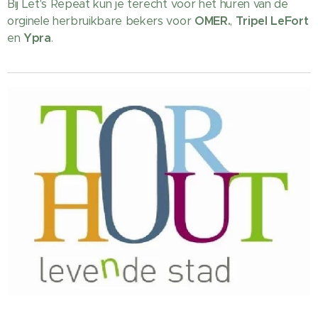
Bij Let's Repeat kun je terecht voor het huren van de
orginele herbruikbare bekers voor
OMER.
,
Tripel LeFort
en
Ypra
.