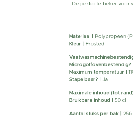
De perfecte beker voor wi
Polypropeen (P
Materiaal |
Frosted
Kleur |
Vaatwasmachinebestendi
Microgolfovenbestendig? 
Maximum temperatuur |
11
Stapelbaar? |
Ja
Maximale inhoud (tot rand
Bruikbare inhoud |
50 cl
Aantal stuks per bak |
256