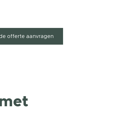
ende offerte aanvragen
 met