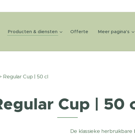
Producten & diensten
Offerte
Meer pagina's
 Regular Cup | 50 cl
Regular Cup | 50 c
De klassieke herbruikbar