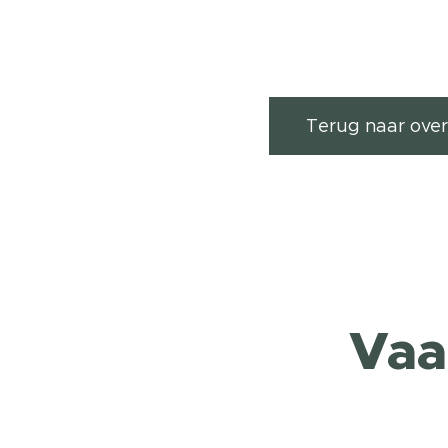
Terug naar over
Vaa