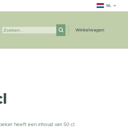
NL
Winkelwagen
l
e beker heeft een inhoud van 50 cl.