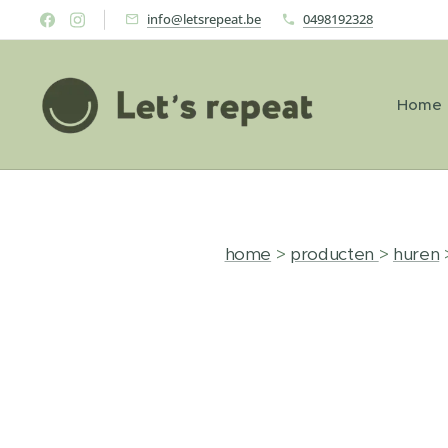
info@letsrepeat.be
0498192328
Home
home
>
producten
>
huren