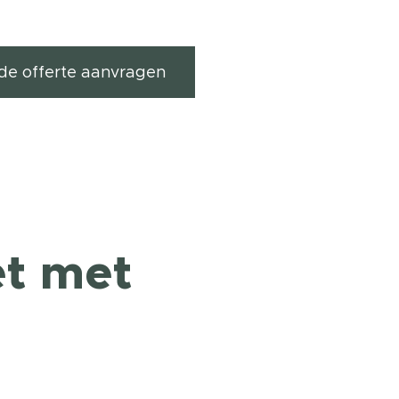
ende offerte aanvragen
et met