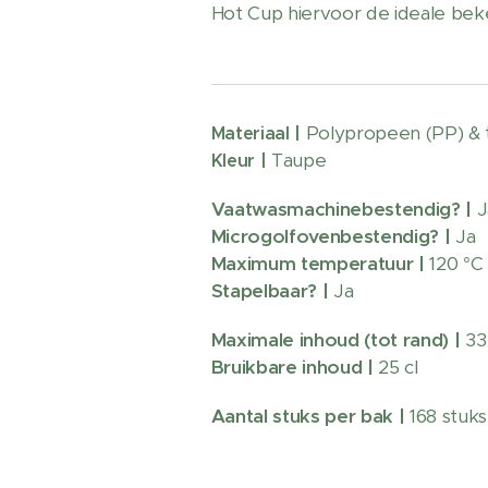
Hot Cup hiervoor de ideale bek
Polypropeen (PP) & 
Materiaal |
Taupe
Kleur |
Vaatwasmachinebestendig?
|
J
Microgolfovenbestendig? |
Ja
Maximum temperatuur |
120 °C
Stapelbaar? |
Ja
Maximale inhoud (tot rand) |
33
Bruikbare inhoud |
25 cl
Aantal stuks per bak |
168 stuks