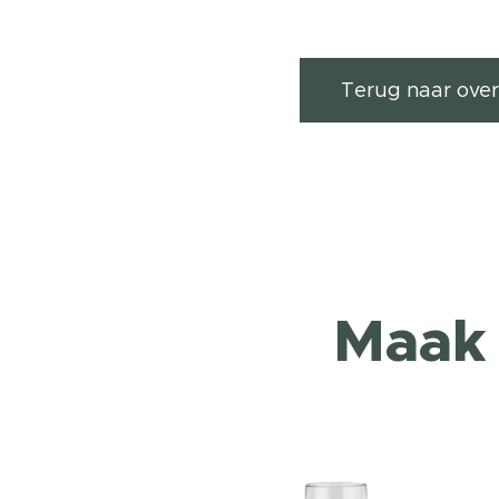
Terug naar over
Maak 