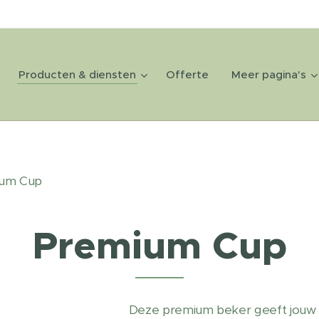
Producten & diensten
Offerte
Meer pagina's
ium Cup
Premium Cup
Deze premium beker geeft jouw