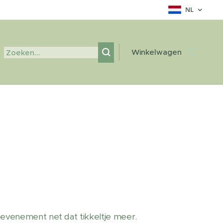
NL
Winkelwagen
 evenement net dat tikkeltje meer.