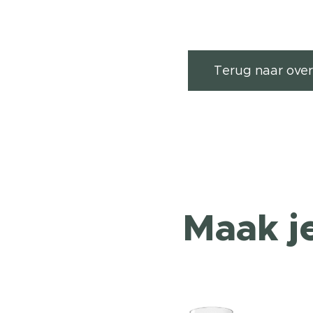
Terug naar over
Maak j