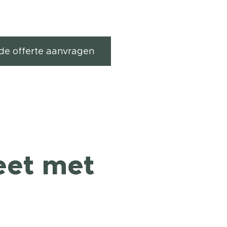
ende offerte aanvragen
eet met