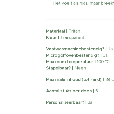
Het voelt als glas, maar breekt 
Materiaal |
Tritan
Kleur |
Transparant
Vaatwasmachinebestendig?
|
Ja
Microgolfovenbestendig? |
Ja
Maximum temperatuur |
100 °C
Stapelbaar? |
Neen
Maximale inhoud (tot rand) |
39 c
Aantal stuks per doos |
6
| Ja
Personaliseerbaar?