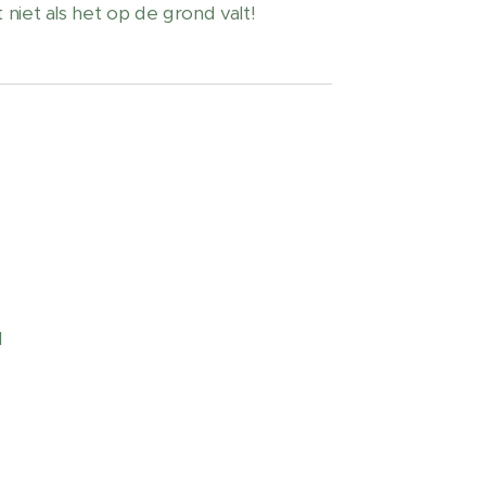
niet als het op de grond valt!
l