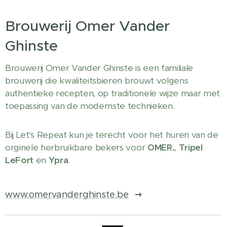
Brouwerij Omer Vander
Ghinste
Brouwerij Omer Vander Ghinste is een familiale
brouwerij die kwaliteitsbieren brouwt volgens
authentieke recepten, op traditionele wijze maar met
toepassing van de modernste technieken.
Bij Let's Repeat kun je terecht voor het huren van de
orginele herbruikbare bekers voor
OMER.
,
Tripel
LeFort
en
Ypra
.
www.omervanderghinste.be