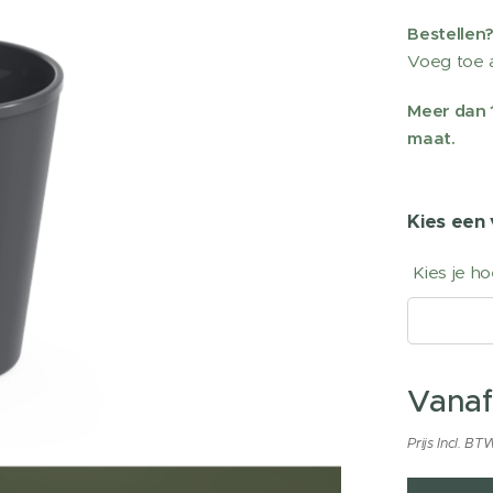
Bestellen
Voeg toe a
Meer dan 
maat.
Kies een 
Kies je h
Vana
Prijs Incl. BT