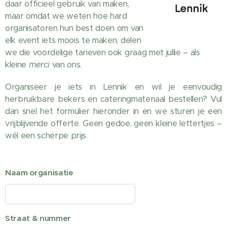
daar officieel gebruik van maken,
maar omdat we weten hoe hard
organisatoren hun best doen om van
elk event iets moois te maken, delen
we die voordelige tarieven ook graag met jullie – als
kleine
merci
van ons.
Organiseer je iets in Lennik en wil je eenvoudig
herbruikbare bekers en cateringmateriaal bestellen? Vul
dan snel het formulier hieronder in en we sturen je een
vrijblijvende offerte. Geen gedoe, geen kleine lettertjes –
wél een scherpe prijs.
Naam organisatie
Straat & nummer