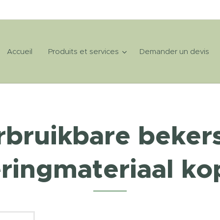
Accueil
Produits et services
Demander un devis
rbruikbare bekers
eringmateriaal ko