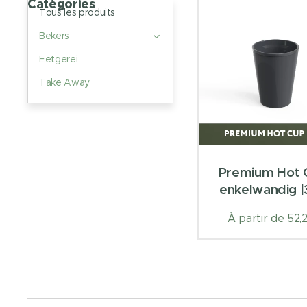
Catégories
Tous les produits
Bekers
Eetgerei
Take Away
Premium Hot 
enkelwandig |
À partir de
52,