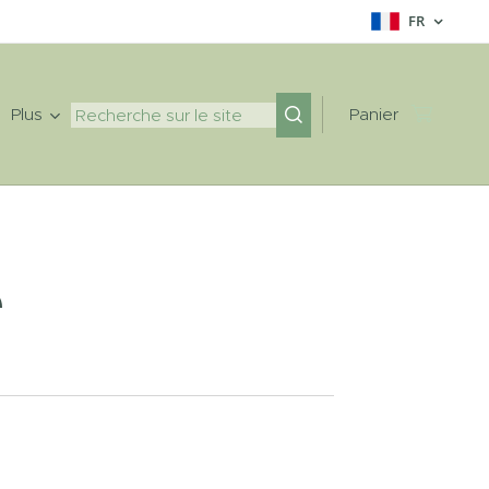
FR
Plus
Panier
e