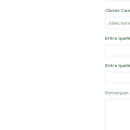
Classic Ca
Entre quell
Entre quell
Remarques