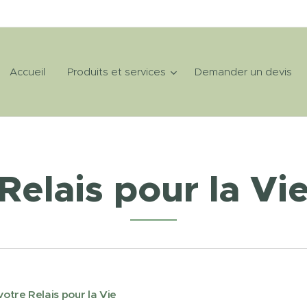
Accueil
Produits et services
Demander un devis
Relais pour la Vi
votre Relais pour la Vie