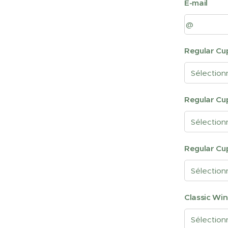
E-mail
Regular Cup
Regular Cup
Regular Cup
Classic Wi