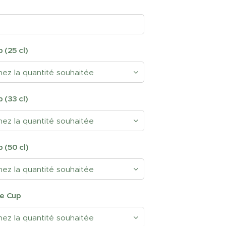
 (25 cl)
 (33 cl)
 (50 cl)
ne Cup