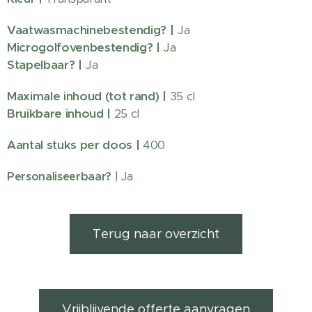
Vaatwasmachinebestendig?
|
Ja
Microgolfovenbestendig? |
Ja
Stapelbaar? |
Ja
Maximale inhoud (tot rand) |
35 cl
Bruikbare inhoud |
25 cl
Aantal stuks per doos |
400
Personaliseerbaar?
| Ja
Terug naar overzicht
Vrijblijvende offerte aanvragen