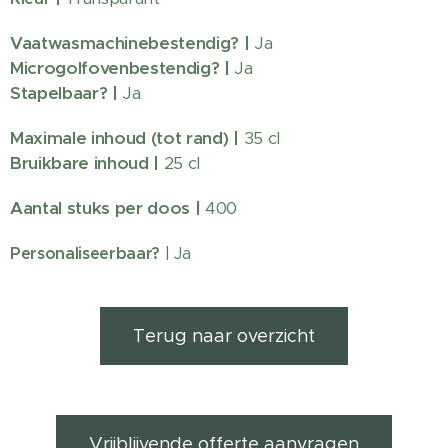
Vaatwasmachinebestendig?
|
Ja
Microgolfovenbestendig? |
Ja
Stapelbaar? |
Ja
Maximale inhoud (tot rand) |
35 cl
Bruikbare inhoud |
25 cl
Aantal stuks per doos |
400
Personaliseerbaar?
| Ja
Terug naar overzicht
Vrijblijvende offerte aanvragen