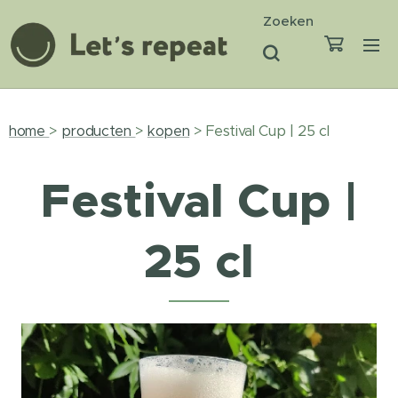
Zoeken
home
>
producten
>
kopen
> Festival Cup | 25 cl
Festival Cup |
25 cl