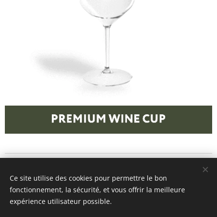
Ce site utilise des cookies pour permettre le bon
© 2026
Let's Repeat
- info@letsrepeat.be
fonctionnement, la sécurité, et vous offrir la meilleure
8560 Wevelgem - BTW BE1012.142.144
expérience utilisateur possible.
Algemene voorwaarden
Cookies