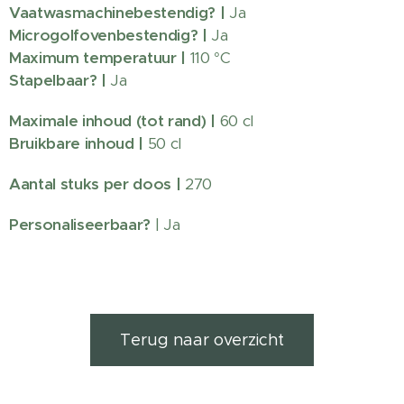
Vaatwasmachinebestendig?
|
Ja
Microgolfovenbestendig? |
Ja
Maximum temperatuur |
110 °C
Stapelbaar? |
Ja
Maximale inhoud (tot rand) |
60 cl
Bruikbare inhoud |
50 cl
Aantal stuks per doos |
270
Personaliseerbaar?
| Ja
Terug naar overzicht