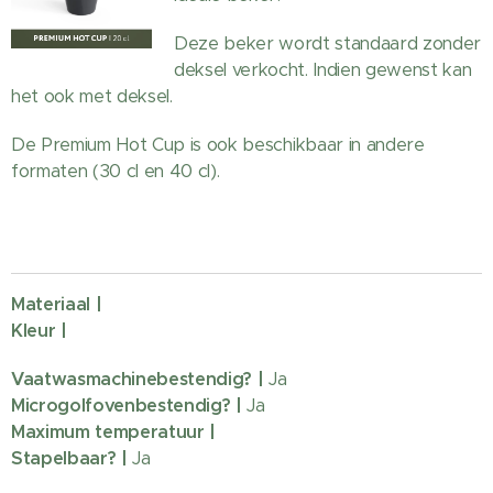
Deze beker wordt standaard zonder
deksel verkocht. Indien gewenst kan
het ook met deksel.
De Premium Hot Cup is ook beschikbaar in andere
formaten (30 cl en 40 cl).
Materiaal |
Kleur |
Vaatwasmachinebestendig?
|
Ja
Microgolfovenbestendig? |
Ja
Maximum temperatuur |
Stapelbaar? |
Ja