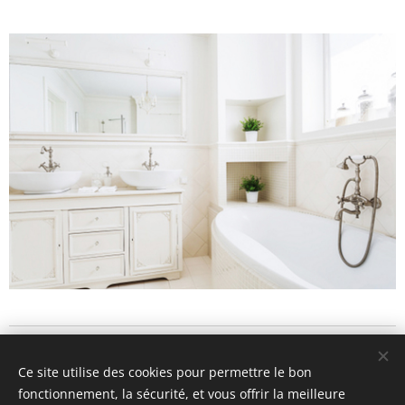
Ce site utilise des cookies pour permettre le bon
© 2026
Let's Repeat
- info@letsrepeat.be
fonctionnement, la sécurité, et vous offrir la meilleure
8560 Wevelgem - BTW BE1012.142.144