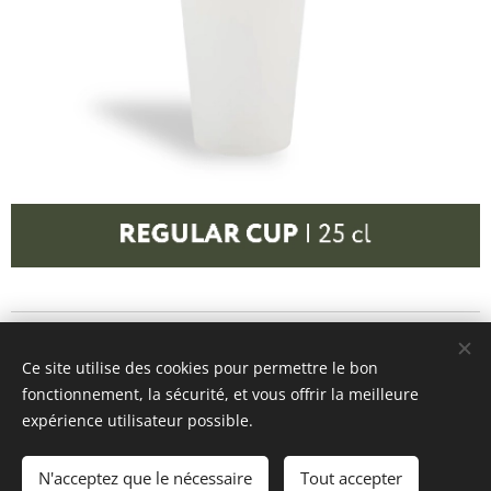
Ce site utilise des cookies pour permettre le bon
© 2026
Let's Repeat
- info@letsrepeat.be
fonctionnement, la sécurité, et vous offrir la meilleure
8560 Wevelgem - BTW BE1012.142.144
expérience utilisateur possible.
Algemene voorwaarden
Cookies
Langues
N'acceptez que le nécessaire
Tout accepter