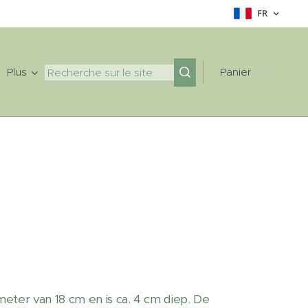
FR
Plus
Panier
eter van 18 cm en is ca. 4 cm diep. De