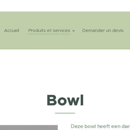
Accueil
Produits et services
Demander un devis
Bowl
Deze bowl heeft een diam