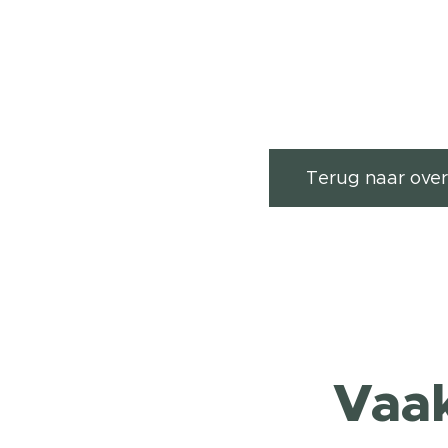
Terug naar over
Vaa