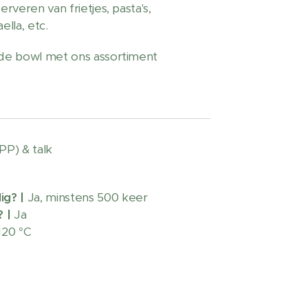
erveren van frietjes, pasta's,
ella, etc.
 de bowl met ons assortiment
PP) & talk
ig?
|
Ja, minstens 500 keer
 |
Ja
120 °C