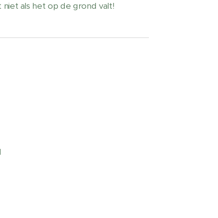
niet als het op de grond valt!
l