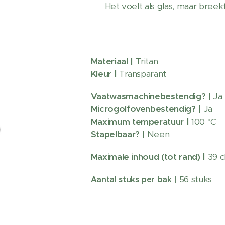
Het voelt als glas, maar breekt 
Materiaal |
Tritan
Kleur |
Transparant
Vaatwasmachinebestendig?
|
Ja
Microgolfovenbestendig? |
Ja
Maximum temperatuur |
100 °C
Stapelbaar? |
Neen
Maximale inhoud (tot rand) |
39 c
56 stuks
Aantal stuks per bak |