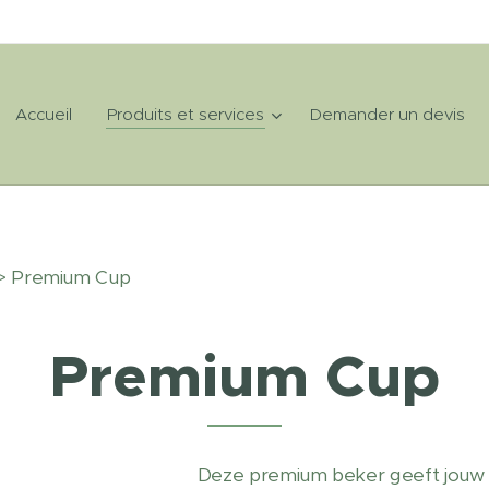
Accueil
Produits et services
Demander un devis
> Premium Cup
Premium Cup
Deze premium beker geeft jouw