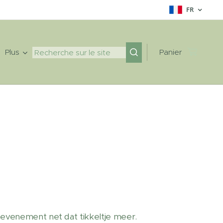
FR
Plus
Panier
 evenement net dat tikkeltje meer.