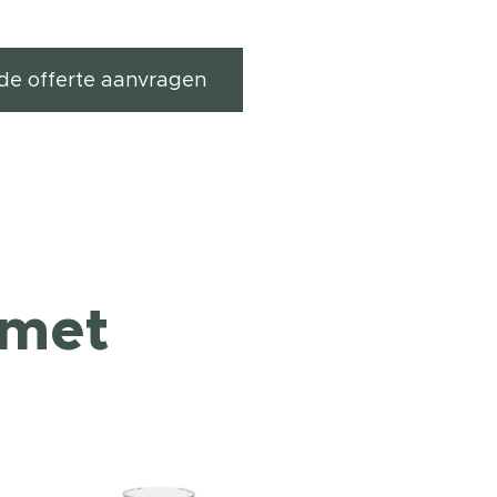
ende offerte aanvragen
 met