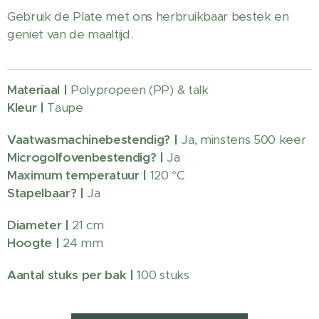
Gebruik de Plate met ons herbruikbaar bestek en
geniet van de maaltijd.
Materiaal |
Polypropeen (PP) & talk
Kleur |
Taupe
Vaatwasmachinebestendig?
|
Ja, minstens 500 keer
Microgolfovenbestendig? |
Ja
Maximum temperatuur |
120 °C
Stapelbaar? |
Ja
Diameter |
21 cm
Hoogte |
24 mm
Aantal stuks per bak |
100 stuks