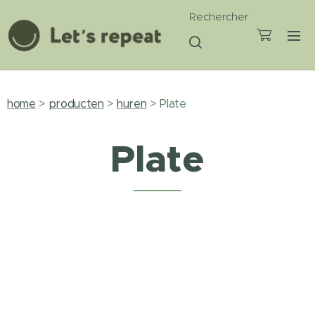
Rechercher
home
>
producten
>
huren
> Plate
Plate