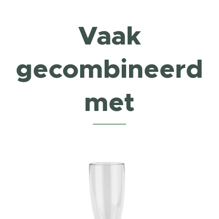
Vaak
gecombineerd
met